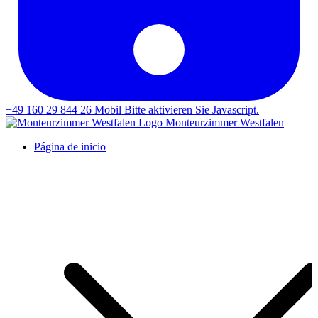
+49 160 29 844 26
Mobil
Bitte aktivieren Sie Javascript.
Monteurzimmer Westfalen
Página de inicio