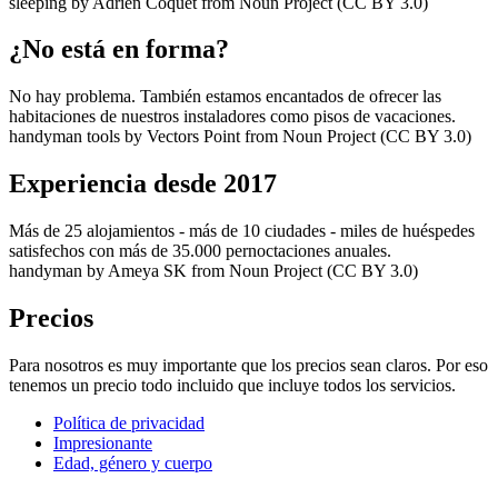
sleeping by Adrien Coquet from Noun Project (CC BY 3.0)
¿No está en forma?
No hay problema. También estamos encantados de ofrecer las
habitaciones de nuestros instaladores como pisos de vacaciones.
handyman tools by Vectors Point from Noun Project (CC BY 3.0)
Experiencia desde 2017
Más de 25 alojamientos - más de 10 ciudades - miles de huéspedes
satisfechos con más de 35.000 pernoctaciones anuales.
handyman by Ameya SK from Noun Project (CC BY 3.0)
Precios
Para nosotros es muy importante que los precios sean claros. Por eso
tenemos un precio todo incluido que incluye todos los servicios.
Política de privacidad
Impresionante
Edad, género y cuerpo