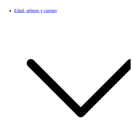
Edad, género y cuerpo