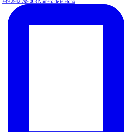
+49 2942 799 008
Número de teléfono