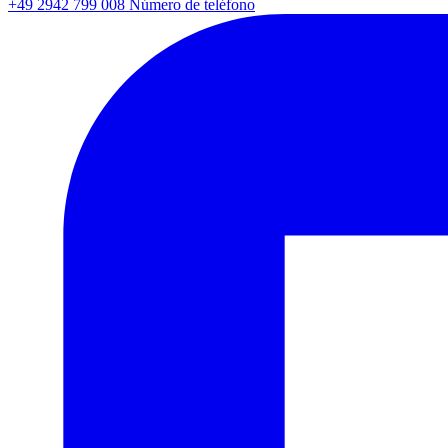
+49 2942 799 008
Número de teléfono