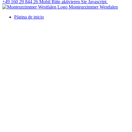
+49 160 29 844 26
Mobil
Bitte aktivieren Sie Javascript.
Monteurzimmer Westfalen
Página de inicio